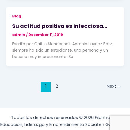
Blog
Su actitud positiva es infecciosa…
admin
/
December 11, 2019
Escrito por Caitlin Mendenhall. Antonio Laynez Batz
siempre ha sido un estudiante, una persona y un
becario muy impresionante. Su
1
2
Next
→
Todos los derechos reservados © 2026 Filantropis |
Educación, Liderazgo y Emprendimiento Social en Guatemala