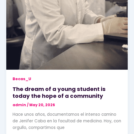
Becas_U
The dream of a young student is
today the hope of a community
admin
/
May 20, 2026
Hace unos años, documentamos el intenso camino
de Jenifer Caba en la facultad de medicina. Hoy, con
orgullo, compartimos que