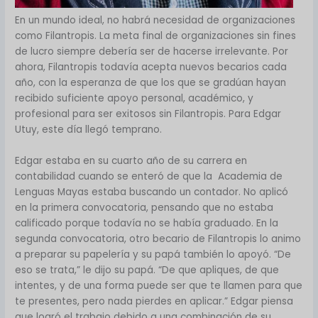
En un mundo ideal, no habrá necesidad de organizaciones
como Filantropis. La meta final de organizaciones sin fines
de lucro siempre debería ser de hacerse irrelevante. Por
ahora, Filantropis todavía acepta nuevos becarios cada
año, con la esperanza de que los que se gradúan hayan
recibido suficiente apoyo personal, académico, y
profesional para ser exitosos sin Filantropis. Para Edgar
Utuy, este día llegó temprano.
Edgar estaba en su cuarto año de su carrera en
contabilidad cuando se enteró de que la Academia de
Lenguas Mayas estaba buscando un contador. No aplicó
en la primera convocatoria, pensando que no estaba
calificado porque todavía no se había graduado. En la
segunda convocatoria, otro becario de Filantropis lo animo
a preparar su papelería y su papá también lo apoyó. “De
eso se trata,” le dijo su papá. “De que apliques, de que
intentes, y de una forma puede ser que te llamen para que
te presentes, pero nada pierdes en aplicar.” Edgar piensa
que logró el trabajo debido a una combinación de su