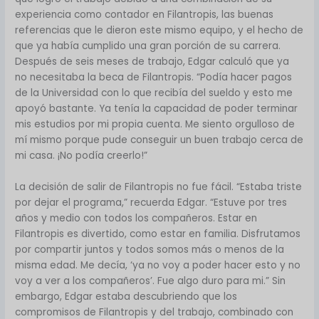
experiencia como contador en Filantropis, las buenas
referencias que le dieron este mismo equipo, y el hecho de
que ya había cumplido una gran porción de su carrera.
Después de seis meses de trabajo, Edgar calculó que ya
no necesitaba la beca de Filantropis. “Podía hacer pagos
de la Universidad con lo que recibía del sueldo y esto me
apoyó bastante. Ya tenía la capacidad de poder terminar
mis estudios por mi propia cuenta. Me siento orgulloso de
mí mismo porque pude conseguir un buen trabajo cerca de
mi casa. ¡No podía creerlo!”
La decisión de salir de Filantropis no fue fácil. “Estaba triste
por dejar el programa,” recuerda Edgar. “Estuve por tres
años y medio con todos los compañeros. Estar en
Filantropis es divertido, como estar en familia. Disfrutamos
por compartir juntos y todos somos más o menos de la
misma edad. Me decía, ‘ya no voy a poder hacer esto y no
voy a ver a los compañeros’. Fue algo duro para mi.” Sin
embargo, Edgar estaba descubriendo que los
compromisos de Filantropis y del trabajo, combinado con