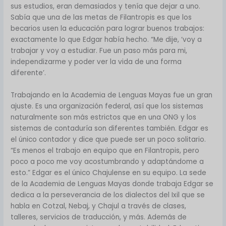
sus estudios, eran demasiados y tenía que dejar a uno.
Sabía que una de las metas de Filantropis es que los
becarios usen la educación para lograr buenos trabajos:
exactamente lo que Edgar había hecho. “Me dije, ‘voy a
trabajar y voy a estudiar. Fue un paso más para mi,
independizarme y poder ver la vida de una forma
diferente’.
Trabajando en la Academia de Lenguas Mayas fue un gran
ajuste. Es una organización federal, así que los sistemas
naturalmente son más estrictos que en una ONG y los
sistemas de contaduría son diferentes también. Edgar es
el único contador y dice que puede ser un poco solitario.
“Es menos el trabajo en equipo que en Filantropis, pero
poco a poco me voy acostumbrando y adaptándome a
esto.” Edgar es el único Chajulense en su equipo. La sede
de la Academia de Lenguas Mayas donde trabaja Edgar se
dedica a la perseverancia de los dialectos del Ixil que se
habla en Cotzal, Nebaj, y Chajul a través de clases,
talleres, servicios de traducción, y más. Además de