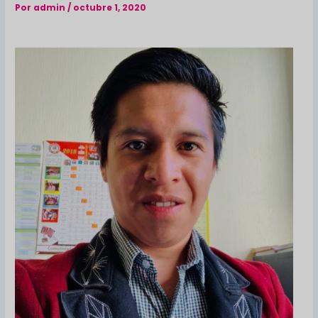
Por
admin
/
octubre 1, 2020