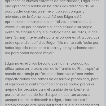
aprender los nuevas sistemas de contabilidad, Edgar tiene
que aprender a hablar en los otros dos dialectos de Ixil
para poder comunicarse mejor con sus colegas y
miembros de la Comunidad. Así que Edgar está
aprendiendo a manejarlo bien. Tal vez demasiado… ¡A
veces lo usa por accidente cuando saluda a su propia
gente de Chajul! Aunque el trabajo tiene sus retos, le cae
bien. “Es muy interesante para mi porque es otra cosa que
estoy aprendiendo,” dice Edgar. “Me siento satisfecho por
haber logrado tener este trabajo y estoy luchando cada
día para poder hacerlo mejor.”
Edgar no es el único becario que ha mencionado las
dificultades en la transición de la “familia de Filantropis” al
mundo de trabajo profesional. Filantropis ofrece varias
capacitaciones con temas de desarrollo profesional, pero
el equipo está contemplando cómo se podría preparar
mejor a los becarios para el cambio de ambiente, sin
perder el sentido de familia que le hace tan especial.
Aunque fue triste despedir a Edgar, Filantropis está
increíblemente orgulloso del trabajo que él ha hecho para