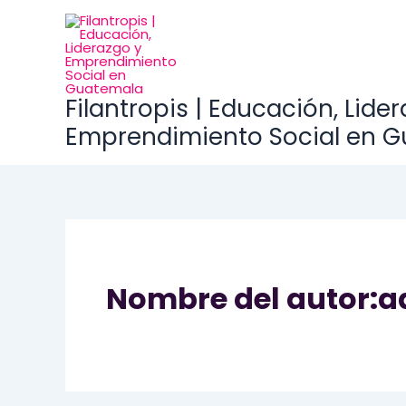
Ir
al
contenido
Filantropis | Educación, Lide
Emprendimiento Social en 
Nombre del autor: