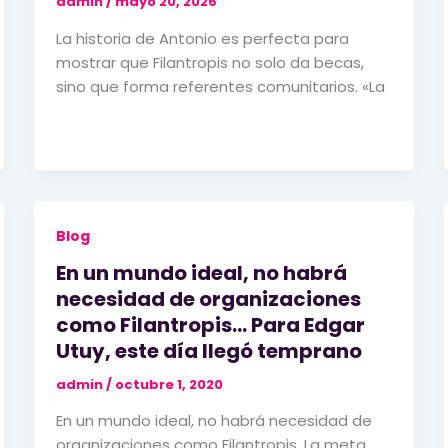
admin
/
mayo 20, 2026
La historia de Antonio es perfecta para
mostrar que Filantropis no solo da becas,
sino que forma referentes comunitarios. «La
Blog
En un mundo ideal, no habrá
necesidad de organizaciones
como Filantropis… Para Edgar
Utuy, este día llegó temprano
admin
/
octubre 1, 2020
En un mundo ideal, no habrá necesidad de
organizaciones como Filantropis. La meta