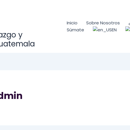
Inicio
Sobre Nosotros
EN
Súmate
razgo y
Guatemala
admin