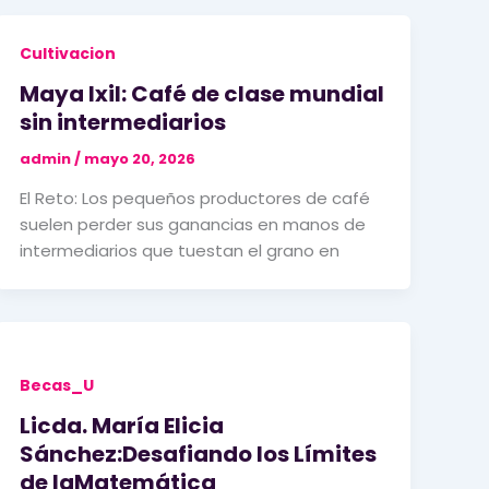
Cultivacion
Maya Ixil: Café de clase mundial
sin intermediarios
admin
/
mayo 20, 2026
El Reto: Los pequeños productores de café
suelen perder sus ganancias en manos de
intermediarios que tuestan el grano en
Becas_U
Licda. María Elicia
Sánchez:Desafiando los Límites
de laMatemática