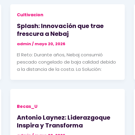
Cultivacion
Splash: Innovación que trae
frescura a Nebaj
admin
/
mayo 20, 2026
El Reto: Durante años, Nebaj consumió
pescado congelado de baja calidad debido
a la distancia de la costa. La Solución:
Becas_U
Antonio Laynez: Liderazgoque
Inspira y Transforma