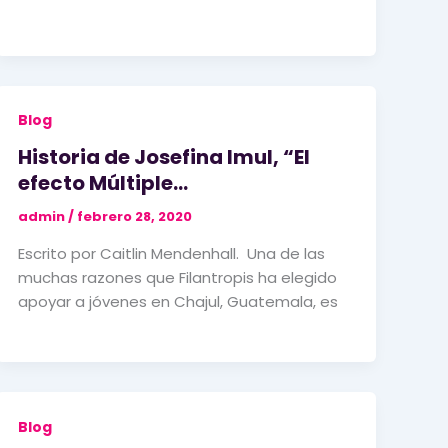
Blog
Historia de Josefina Imul, “El
efecto Múltiple…
admin
/
febrero 28, 2020
Escrito por Caitlin Mendenhall. Una de las
muchas razones que Filantropis ha elegido
apoyar a jóvenes en Chajul, Guatemala, es
Blog