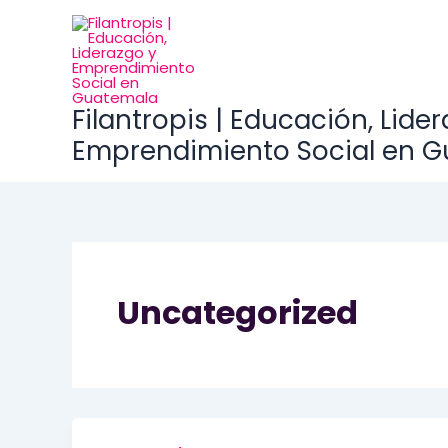
Go
to
content
Filantropis | Educación, Lide
Emprendimiento Social en 
Uncategorized