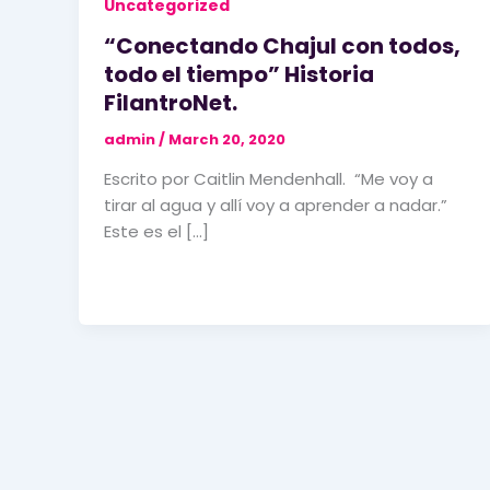
Uncategorized
“Conectando Chajul con todos,
todo el tiempo” Historia
FilantroNet.
admin
/
March 20, 2020
Escrito por Caitlin Mendenhall. “Me voy a
tirar al agua y allí voy a aprender a nadar.”
Este es el […]