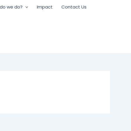
do we do?
Impact
Contact Us