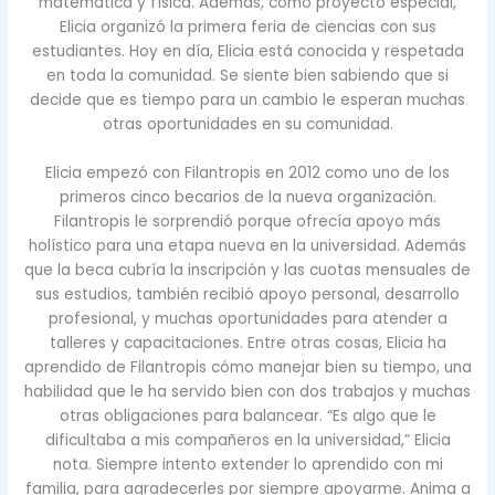
matemática y física. Además, como proyecto especial,
Elicia organizó la primera feria de ciencias con sus
estudiantes. Hoy en día, Elicia está conocida y respetada
en toda la comunidad. Se siente bien sabiendo que si
decide que es tiempo para un cambio le esperan muchas
otras oportunidades en su comunidad.
Elicia empezó con Filantropis en 2012 como uno de los
primeros cinco becarios de la nueva organización.
Filantropis le sorprendió porque ofrecía apoyo más
holístico para una etapa nueva en la universidad. Además
que la beca cubría la inscripción y las cuotas mensuales de
sus estudios, también recibió apoyo personal, desarrollo
profesional, y muchas oportunidades para atender a
talleres y capacitaciones. Entre otras cosas, Elicia ha
aprendido de Filantropis cómo manejar bien su tiempo, una
habilidad que le ha servido bien con dos trabajos y muchas
otras obligaciones para balancear. “Es algo que le
dificultaba a mis compañeros en la universidad,” Elicia
nota. Siempre intento extender lo aprendido con mi
familia, para agradecerles por siempre apoyarme. Anima a