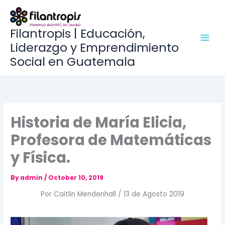
Go
to
content
Filantropis | Educación,
Liderazgo y Emprendimiento
Social en Guatemala
Historia de María Elicia,
Profesora de Matemáticas
y Física.
By
admin
/
October 10, 2019
Por Caitlin Mendenhall / 13 de Agosto 2019