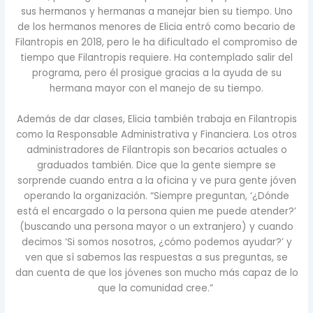
sus hermanos y hermanas a manejar bien su tiempo. Uno
de los hermanos menores de Elicia entró como becario de
Filantropis en 2018, pero le ha dificultado el compromiso de
tiempo que Filantropis requiere. Ha contemplado salir del
programa, pero él prosigue gracias a la ayuda de su
hermana mayor con el manejo de su tiempo.
Además de dar clases, Elicia también trabaja en Filantropis
como la Responsable Administrativa y Financiera. Los otros
administradores de Filantropis son becarios actuales o
graduados también. Dice que la gente siempre se
sorprende cuando entra a la oficina y ve pura gente jóven
operando la organización. “Siempre preguntan, ‘¿Dónde
está el encargado o la persona quien me puede atender?’
(buscando una persona mayor o un extranjero) y cuando
decimos ‘Si somos nosotros, ¿cómo podemos ayudar?’ y
ven que sí sabemos las respuestas a sus preguntas, se
dan cuenta de que los jóvenes son mucho más capaz de lo
que la comunidad cree.”