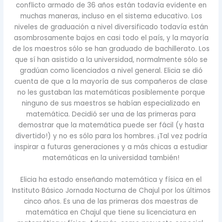
conflicto armado de 36 años están todavía evidente en
muchas maneras, incluso en el sistema educativo. Los
niveles de graduación a nivel diversificado todavía están
asombrosamente bajos en casi todo el país, y la mayoría
de los maestros sólo se han graduado de bachillerato. Los
que sí han asistido a la universidad, normalmente sólo se
gradúan como licenciados a nivel general. Elicia se dió
cuenta de que a la mayoría de sus compañeros de clase
no les gustaban las matemáticas posiblemente porque
ninguno de sus maestros se habían especializado en
matemática. Decidió ser una de las primeras para
demostrar que la matemática puede ser fácil (y hasta
divertido!) y no es sólo para los hombres. ¡Tal vez podría
inspirar a futuras generaciones y a más chicas a estudiar
matemáticas en la universidad también!
Elicia ha estado enseñando matemática y física en el
Instituto Básico Jornada Nocturna de Chajul por los últimos
cinco años. Es una de las primeras dos maestras de
matemática en Chajul que tiene su licenciatura en